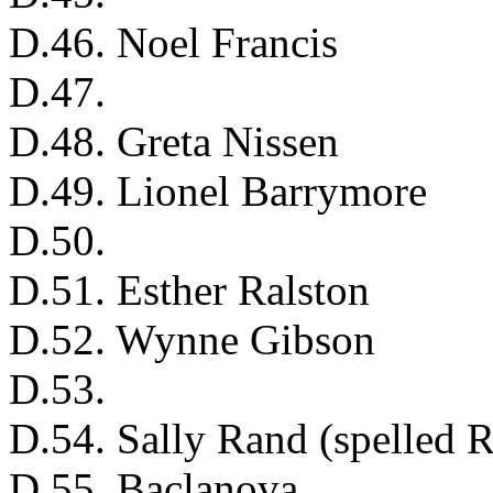
D.46. Noel Francis
D.47.
D.48. Greta Nissen
D.49. Lionel Barrymore
D.50.
D.51. Esther Ralston
D.52. Wynne Gibson
D.53.
D.54. Sally Rand (spelled 
D.55. Baclanova