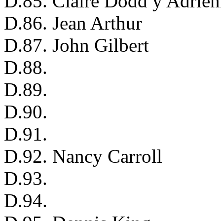
D.85. Claire Dodd y Adrie
D.86. Jean Arthur
D.87. John Gilbert
D.88.
D.89.
D.90.
D.91.
D.92. Nancy Carroll
D.93.
D.94.