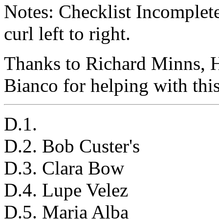
Notes: Checklist Incomplet
curl left to right.
Thanks to Richard Minns, H
Bianco for helping with this
D.1.
D.2. Bob Custer's
D.3. Clara Bow
D.4. Lupe Velez
D.5. Maria Alba