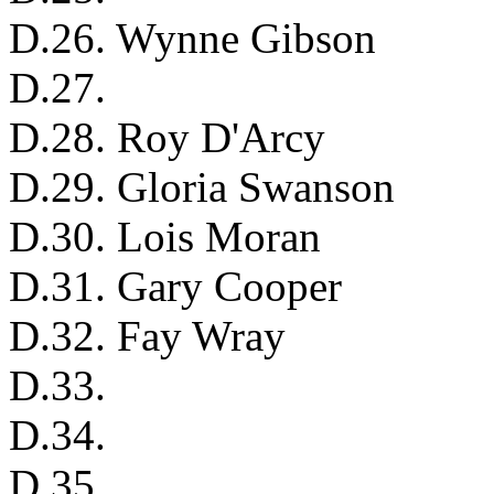
D.26. Wynne Gibson
D.27.
D.28. Roy D'Arcy
D.29. Gloria Swanson
D.30. Lois Moran
D.31. Gary Cooper
D.32. Fay Wray
D.33.
D.34.
D.35.