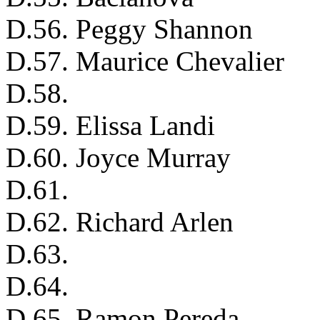
D.56. Peggy Shannon
D.57. Maurice Chevalier
D.58.
D.59. Elissa Landi
D.60. Joyce Murray
D.61.
D.62. Richard Arlen
D.63.
D.64.
D.65. Ramon Pereda