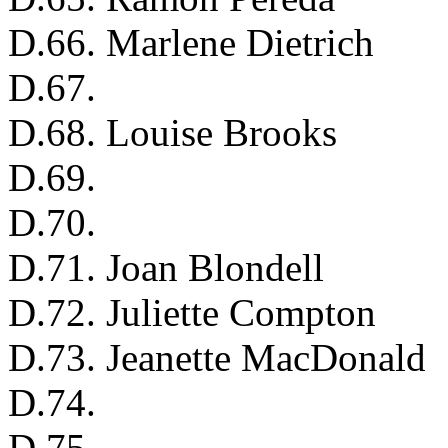
D.66. Marlene Dietrich
D.67.
D.68. Louise Brooks
D.69.
D.70.
D.71. Joan Blondell
D.72. Juliette Compton
D.73. Jeanette MacDonald
D.74.
D.75.