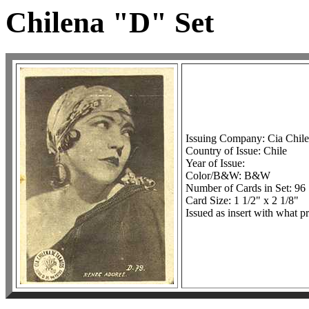
Chilena "D" Set
Issuing Company: Cia Chil
Country of Issue: Chile
Year of Issue:
Color/B&W: B&W
Number of Cards in Set: 96
Card Size: 1 1/2" x 2 1/8"
Issued as insert with what p