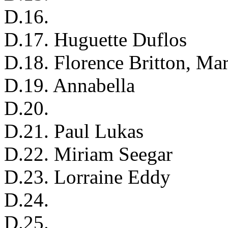
D.16.
D.17. Huguette Duflos
D.18. Florence Britton, Mar
D.19. Annabella
D.20.
D.21. Paul Lukas
D.22. Miriam Seegar
D.23. Lorraine Eddy
D.24.
D.25.