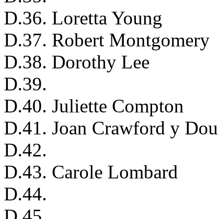
D.36. Loretta Young
D.37. Robert Montgomery
D.38. Dorothy Lee
D.39.
D.40. Juliette Compton
D.41. Joan Crawford y Doug
D.42.
D.43. Carole Lombard
D.44.
D.45.