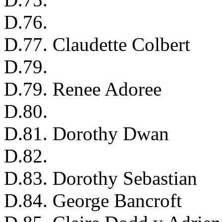
D.76.
D.77. Claudette Colbert
D.79.
D.79. Renee Adoree
D.80.
D.81. Dorothy Dwan
D.82.
D.83. Dorothy Sebastian
D.84. George Bancroft