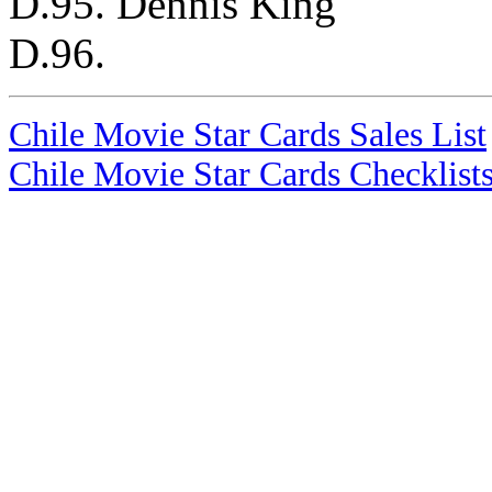
D.95. Dennis King
D.96.
Chile Movie Star Cards Sales List
Chile Movie Star Cards Checklist