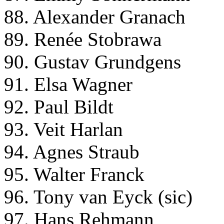
88. Alexander Granach
89. Renée Stobrawa
90. Gustav Grundgens
91. Elsa Wagner
92. Paul Bildt
93. Veit Harlan
94. Agnes Straub
95. Walter Franck
96. Tony van Eyck (sic)
97. Hans Rehmann