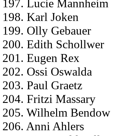
197. Lucie Mannheim
198. Karl Joken
199. Olly Gebauer
200. Edith Schollwer
201. Eugen Rex
202. Ossi Oswalda
203. Paul Graetz
204. Fritzi Massary
205. Wilhelm Bendow
206. Anni Ahlers