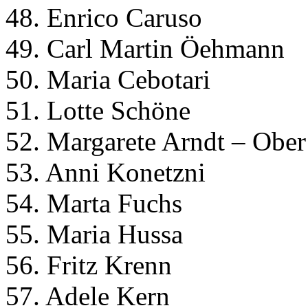
48. Enrico Caruso
49. Carl Martin Öehmann
50. Maria Cebotari
51. Lotte Schöne
52. Margarete Arndt – Ober
53. Anni Konetzni
54. Marta Fuchs
55. Maria Hussa
56. Fritz Krenn
57. Adele Kern