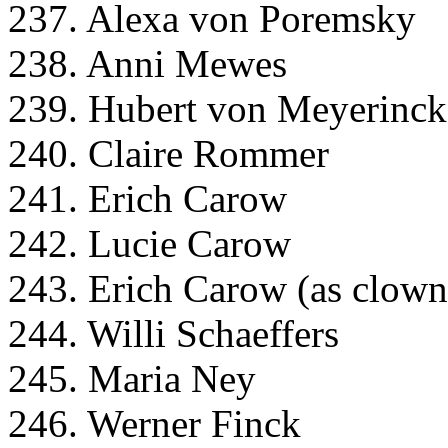
237. Alexa von Poremsky
238. Anni Mewes
239. Hubert von Meyerinck
240. Claire Rommer
241. Erich Carow
242. Lucie Carow
243. Erich Carow (as clown
244. Willi Schaeffers
245. Maria Ney
246. Werner Finck