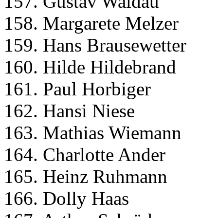
157. Gustav Waldau
158. Margarete Melzer
159. Hans Brausewetter
160. Hilde Hildebrand
161. Paul Horbiger
162. Hansi Niese
163. Mathias Wiemann
164. Charlotte Ander
165. Heinz Ruhmann
166. Dolly Haas