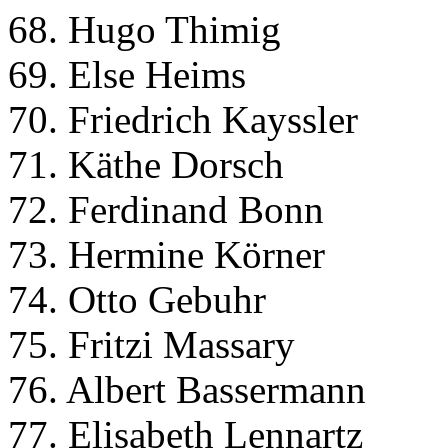
68. Hugo Thimig
69. Else Heims
70. Friedrich Kayssler
71. Käthe Dorsch
72. Ferdinand Bonn
73. Hermine Körner
74. Otto Gebuhr
75. Fritzi Massary
76. Albert Bassermann
77. Elisabeth Lennartz