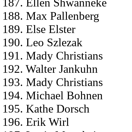
187. Ellen Shwanneke
188. Max Pallenberg
189. Else Elster
190. Leo Szlezak
191. Mady Christians
192. Walter Jankuhn
193. Mady Christians
194. Michael Bohnen
195. Kathe Dorsch
196. Erik Wirl