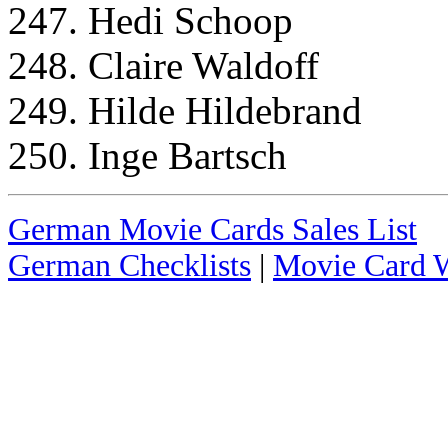
247. Hedi Schoop
248. Claire Waldoff
249. Hilde Hildebrand
250. Inge Bartsch
German Movie Cards Sales List
German Checklists
|
Movie Card W