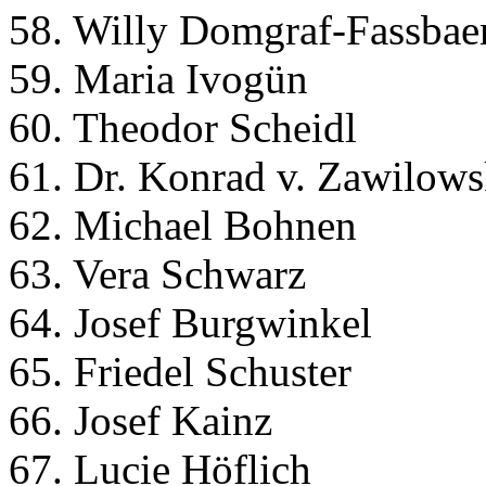
58. Willy Domgraf-Fassbae
59. Maria Ivogün
60. Theodor Scheidl
61. Dr. Konrad v. Zawilows
62. Michael Bohnen
63. Vera Schwarz
64. Josef Burgwinkel
65. Friedel Schuster
66. Josef Kainz
67. Lucie Höflich