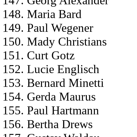
147. Georg Alexander
148. Maria Bard
149. Paul Wegener
150. Mady Christians
151. Curt Gotz
152. Lucie Englisch
153. Bernard Minetti
154. Gerda Maurus
155. Paul Hartmann
156. Bertha Drews