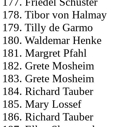
177. Friedel Schuster
178. Tibor von Halmay
179. Tilly de Garmo
180. Waldemar Henke
181. Margret Pfahl
182. Grete Mosheim
183. Grete Mosheim
184. Richard Tauber
185. Mary Lossef
186. Richard Tauber