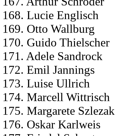
167. Arthur Schröder
168. Lucie Englisch
169. Otto Wallburg
170. Guido Thielscher
171. Adele Sandrock
172. Emil Jannings
173. Luise Ullrich
174. Marcell Wittrisch
175. Margarete Szlezak
176. Oskar Karlweis