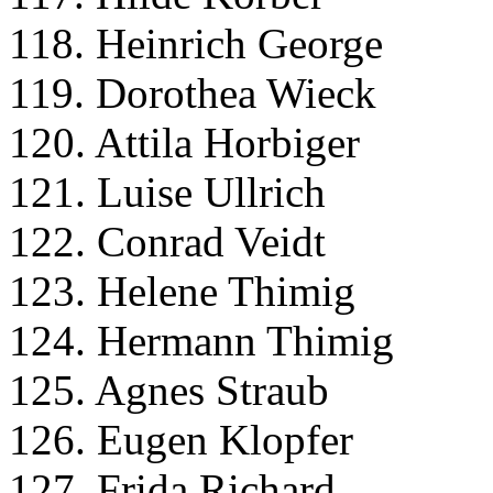
118. Heinrich George
119. Dorothea Wieck
120. Attila Horbiger
121. Luise Ullrich
122. Conrad Veidt
123. Helene Thimig
124. Hermann Thimig
125. Agnes Straub
126. Eugen Klopfer
127. Frida Richard