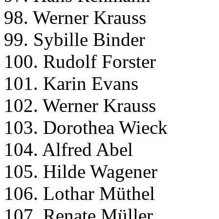
98. Werner Krauss
99. Sybille Binder
100. Rudolf Forster
101. Karin Evans
102. Werner Krauss
103. Dorothea Wieck
104. Alfred Abel
105. Hilde Wagener
106. Lothar Müthel
107. Renate Müller