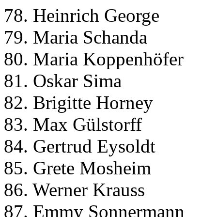
78. Heinrich George
79. Maria Schanda
80. Maria Koppenhöfer
81. Oskar Sima
82. Brigitte Horney
83. Max Gülstorff
84. Gertrud Eysoldt
85. Grete Mosheim
86. Werner Krauss
87. Emmy Sonnermann