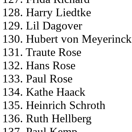
128. Harry Liedtke
129. Lil Dagover
130. Hubert von Meyerinck
131. Traute Rose
132. Hans Rose
133. Paul Rose
134. Kathe Haack
135. Heinrich Schroth
136. Ruth Hellberg
137. Paul Kemp