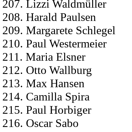
207. Lizzi Waldmüller
208. Harald Paulsen
209. Margarete Schlegel
210. Paul Westermeier
211. Maria Elsner
212. Otto Wallburg
213. Max Hansen
214. Camilla Spira
215. Paul Horbiger
216. Oscar Sabo