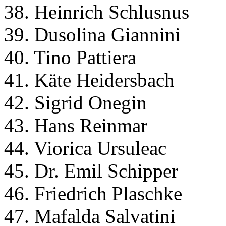
38. Heinrich Schlusnus
39. Dusolina Giannini
40. Tino Pattiera
41. Käte Heidersbach
42. Sigrid Onegin
43. Hans Reinmar
44. Viorica Ursuleac
45. Dr. Emil Schipper
46. Friedrich Plaschke
47. Mafalda Salvatini