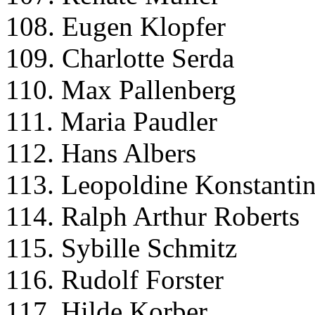
108. Eugen Klopfer
109. Charlotte Serda
110. Max Pallenberg
111. Maria Paudler
112. Hans Albers
113. Leopoldine Konstanti
114. Ralph Arthur Roberts
115. Sybille Schmitz
116. Rudolf Forster
117. Hilde Korber