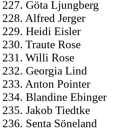
227. Göta Ljungberg
228. Alfred Jerger
229. Heidi Eisler
230. Traute Rose
231. Willi Rose
232. Georgia Lind
233. Anton Pointer
234. Blandine Ebinger
235. Jakob Tiedtke
236. Senta Söneland