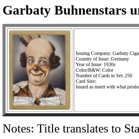
Garbaty Buhnenstars 
Issuing Company: Garbaty Ciga
Country of Issue: Germany
Year of Issue: 1930s
Color/B&W: Color
Number of Cards in Set: 250
Card Size:
Issued as insert with what produ
Notes: Title translates to S