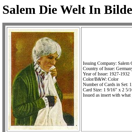
Salem Die Welt In Bild
Issuing Company: Salem C
Country of Issue: German
Year of Issue: 1927-1932
Color/B&W: Color
Number of Cards in Set: 
Card Size: 1 9/16" x 2 5/
Issued as insert with what