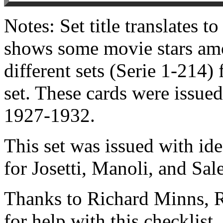
Notes: Set title translates t
shows some movie stars amo
different sets (Serie 1-214)
set. These cards were issued
1927-1932.
This set was issued with ide
for Josetti, Manoli, and Sal
Thanks to Richard Minns, R
for help with this checklist.