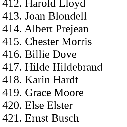
412. Harold Lloyd
413. Joan Blondell
414. Albert Prejean
415. Chester Morris
416. Billie Dove
417. Hilde Hildebrand
418. Karin Hardt
419. Grace Moore
420. Else Elster
421. Ernst Busch