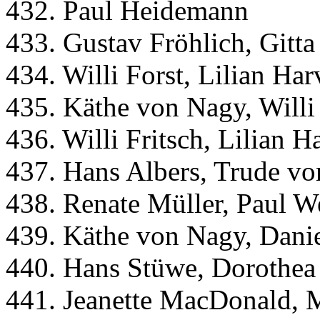
432. Paul Heidemann
433. Gustav Fröhlich, Gitta
434. Willi Forst, Lilian Ha
435. Käthe von Nagy, Willi 
436. Willi Fritsch, Lilian H
437. Hans Albers, Trude v
438. Renate Müller, Paul W
439. Käthe von Nagy, Danie
440. Hans Stüwe, Dorothea
441. Jeanette MacDonald, 