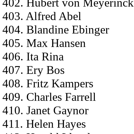
402. Hubert von Meyerinck
403. Alfred Abel
404. Blandine Ebinger
405. Max Hansen
406. Ita Rina
407. Ery Bos
408. Fritz Kampers
409. Charles Farrell
410. Janet Gaynor
411. Helen Hayes