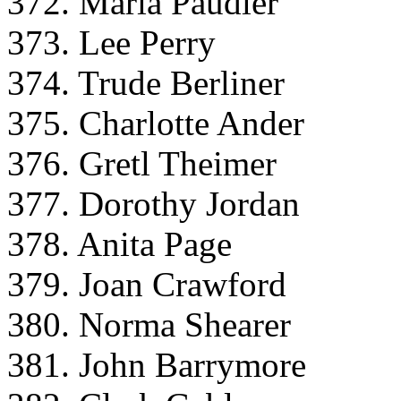
372. Maria Paudler
373. Lee Perry
374. Trude Berliner
375. Charlotte Ander
376. Gretl Theimer
377. Dorothy Jordan
378. Anita Page
379. Joan Crawford
380. Norma Shearer
381. John Barrymore