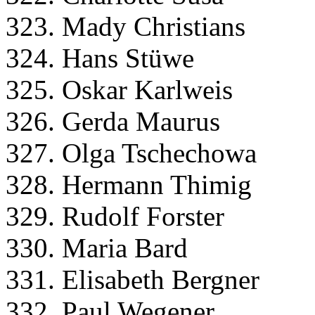
323. Mady Christians
324. Hans Stüwe
325. Oskar Karlweis
326. Gerda Maurus
327. Olga Tschechowa
328. Hermann Thimig
329. Rudolf Forster
330. Maria Bard
331. Elisabeth Bergner
332. Paul Wegener