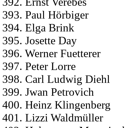
392. Ernst Verebes
393. Paul Hörbiger
394. Elga Brink
395. Josette Day
396. Werner Fuetterer
397. Peter Lorre
398. Carl Ludwig Diehl
399. Jwan Petrovich
400. Heinz Klingenberg
401. Lizzi Waldmüller