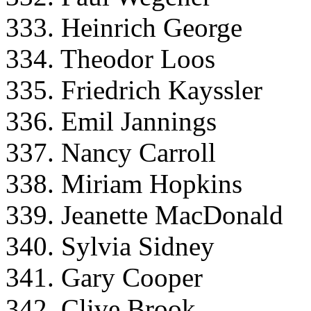
333. Heinrich George
334. Theodor Loos
335. Friedrich Kayssler
336. Emil Jannings
337. Nancy Carroll
338. Miriam Hopkins
339. Jeanette MacDonald
340. Sylvia Sidney
341. Gary Cooper
342. Clive Brook