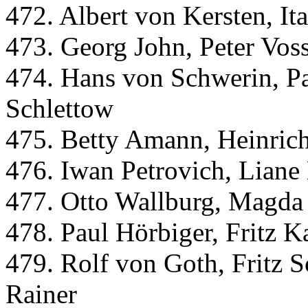
472. Albert von Kersten, I
473. Georg John, Peter Vos
474. Hans von Schwerin, P
Schlettow
475. Betty Amann, Heinric
476. Iwan Petrovich, Liane
477. Otto Wallburg, Magda
478. Paul Hörbiger, Fritz 
479. Rolf von Goth, Fritz 
Rainer