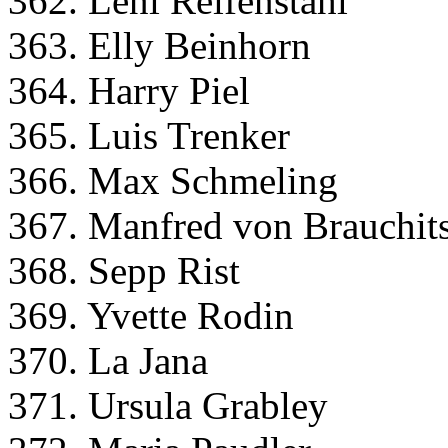
362. Leni Reifenstahl
363. Elly Beinhorn
364. Harry Piel
365. Luis Trenker
366. Max Schmeling
367. Manfred von Brauchit
368. Sepp Rist
369. Yvette Rodin
370. La Jana
371. Ursula Grabley