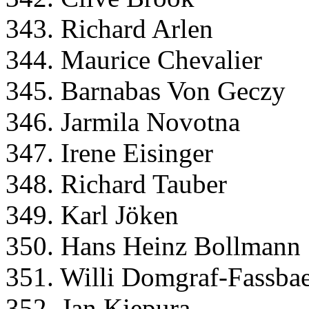
343. Richard Arlen
344. Maurice Chevalier
345. Barnabas Von Geczy
346. Jarmila Novotna
347. Irene Eisinger
348. Richard Tauber
349. Karl Jöken
350. Hans Heinz Bollmann
351. Willi Domgraf-Fassba
352. Jan Kiepura