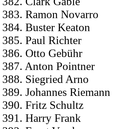
382. Clark Gable
383. Ramon Novarro
384. Buster Keaton
385. Paul Richter
386. Otto Gebühr
387. Anton Pointner
388. Siegried Arno
389. Johannes Riemann
390. Fritz Schultz
391. Harry Frank