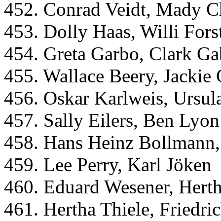
452. Conrad Veidt, Mady Ch
453. Dolly Haas, Willi Fors
454. Greta Garbo, Clark Ga
455. Wallace Beery, Jackie
456. Oskar Karlweis, Ursul
457. Sally Eilers, Ben Lyon
458. Hans Heinz Bollmann,
459. Lee Perry, Karl Jöken
460. Eduard Wesener, Herth
461. Hertha Thiele, Friedri