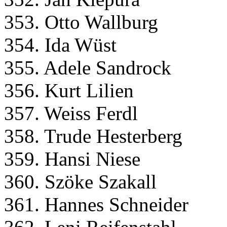
353. Otto Wallburg
354. Ida Wüst
355. Adele Sandrock
356. Kurt Lilien
357. Weiss Ferdl
358. Trude Hesterberg
359. Hansi Niese
360. Szöke Szakall
361. Hannes Schneider