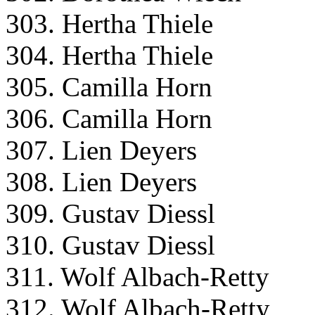
303. Hertha Thiele
304. Hertha Thiele
305. Camilla Horn
306. Camilla Horn
307. Lien Deyers
308. Lien Deyers
309. Gustav Diessl
310. Gustav Diessl
311. Wolf Albach-Retty
312. Wolf Albach-Retty