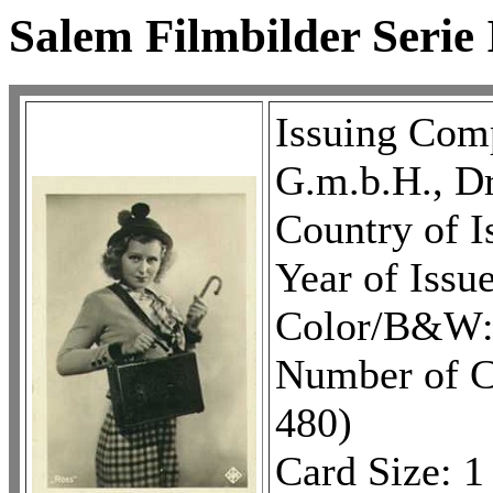
Salem Filmbilder Serie 
Issuing Com
G.m.b.H., D
Country of 
Year of Issu
Color/B&W
Number of C
480)
Card Size: 1