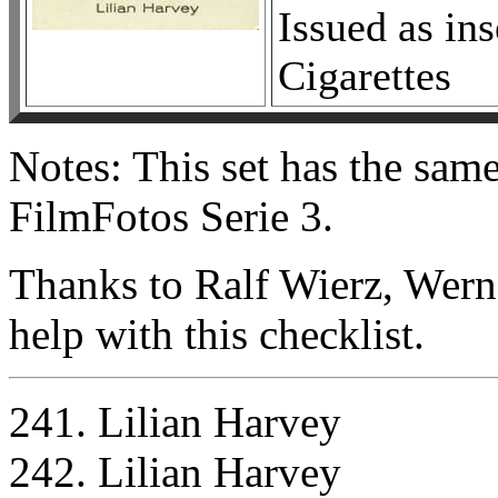
Issued as in
Cigarettes
Notes: This set has the sam
FilmFotos Serie 3.
Thanks to Ralf Wierz, Wern
help with this checklist.
241. Lilian Harvey
242. Lilian Harvey